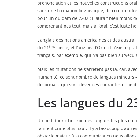
prononciation et les nouvelles constructions oral
sans une formation linguistique, de comprendre
pour un quidam de 2202 ; il aurait bien moins d
comprenant pas tout, mais à l’oral, c’est juste hor
L’anglais des nations américaines et des australi
ème
du 21
siècle, et l’anglais d’Oxford n’existe p
français, par exemple, qui n’a pas bien survécu 
Mais les mutations ne s’arrêtent pas là, car, av
Humanité, ce sont nombre de langues mineurs – 
désormais, qui sont devenues courantes et ne di
Les langues du 2
Un petit tour d’horizon des langues les plus e
l’a mentionné plus haut, il y a beaucoup d’autres
obstacle majeur à la communication nous allons en