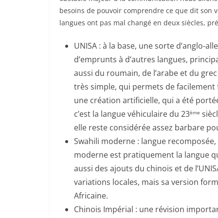
besoins de pouvoir comprendre ce que dit son vo
langues ont pas mal changé en deux siècles, pré
UNISA : à la base, une sorte d’anglo-all
d’emprunts à d’autres langues, principa
aussi du roumain, de l’arabe et du gre
très simple, qui permets de facilement f
une création artificielle, qui a été port
c’est la langue véhiculaire du 23
sièc
ème
elle reste considérée assez barbare pou
Swahili moderne : langue recomposée, à 
moderne est pratiquement la langue qui
aussi des ajouts du chinois et de l’UNIS
variations locales, mais sa version for
Africaine.
Chinois Impérial : une révision importa