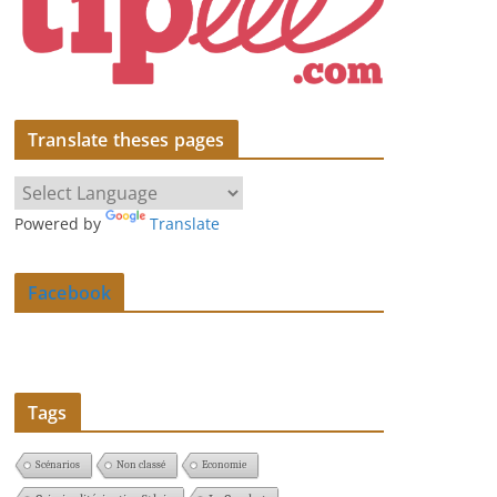
Translate theses pages
Powered by
Translate
Facebook
Tags
Scénarios
Non classé
Economie