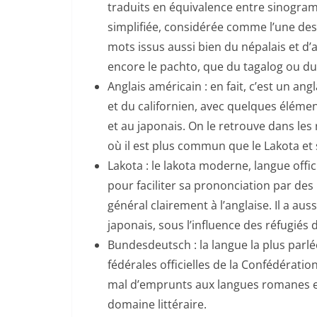
traduits en équivalence entre sinogram
simplifiée, considérée comme l’une des 
mots issus aussi bien du népalais et d
encore le pachto, que du tagalog ou du 
Anglais américain : en fait, c’est un an
et du californien, avec quelques éléme
et au japonais. On le retrouve dans le
où il est plus commun que le Lakota et
Lakota : le lakota moderne, langue offici
pour faciliter sa prononciation par des
général clairement à l’anglaise. Il a au
japonais, sous l’influence des réfugiés
Bundesdeutsch : la langue la plus parlé
fédérales officielles de la Confédératio
mal d’emprunts aux langues romanes et 
domaine littéraire.