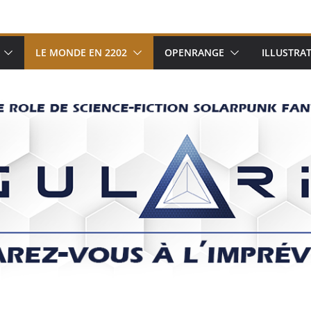
LE MONDE EN 2202
OPENRANGE
ILLUSTRA