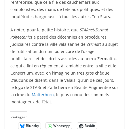
l’entreprise, que cela file des cauchemars aux
complotistes, des maux de tête aux politiques, et des
inquiétudes hargneuses à tous les autres Ten Stars.
À noter, pour la petite histoire, que
STARnet-Zermat
Polytechnics
a passé des décennies en procédures
judiciaires contre la ville valaisanne de
Zermatt
au sujet
de l’utilisation du nom ou encore de l’usage
publicitaires et des droits associés au nom « Zermatt »,
ce qui a fini en règlement à l’amiable entre la ville et le
Consortium, avec, on l’imagine un très gros chèque.
D’aucuns se disent, dans le Valais, qu’un de ces jours,
le logo de STARnet s’affichera en Réalité Augmentée sur
la cime du
Matterhorn
, le plus connu des sommets
montagneux de l’état.
Partager :
Bluesky
WhatsApp
Reddit