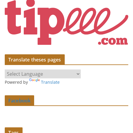
Translate theses pages
Powered by
Translate
Facebook
Tags