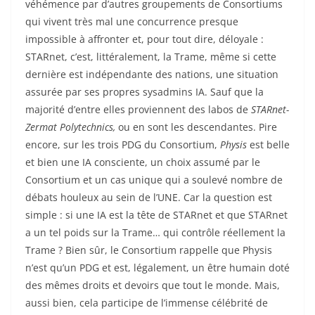
véhémence par d’autres groupements de Consortiums
qui vivent très mal une concurrence presque
impossible à affronter et, pour tout dire, déloyale :
STARnet, c’est, littéralement, la Trame, même si cette
dernière est indépendante des nations, une situation
assurée par ses propres sysadmins IA. Sauf que la
majorité d’entre elles proviennent des labos de
STARnet-
Zermat Polytechnics,
ou en sont les descendantes. Pire
encore, sur les trois PDG du Consortium,
Physis
est belle
et bien une IA consciente, un choix assumé par le
Consortium et un cas unique qui a soulevé nombre de
débats houleux au sein de l’UNE. Car la question est
simple : si une IA est la tête de STARnet et que STARnet
a un tel poids sur la Trame… qui contrôle réellement la
Trame ? Bien sûr, le Consortium rappelle que Physis
n’est qu’un PDG et est, légalement, un être humain doté
des mêmes droits et devoirs que tout le monde. Mais,
aussi bien, cela participe de l’immense célébrité de