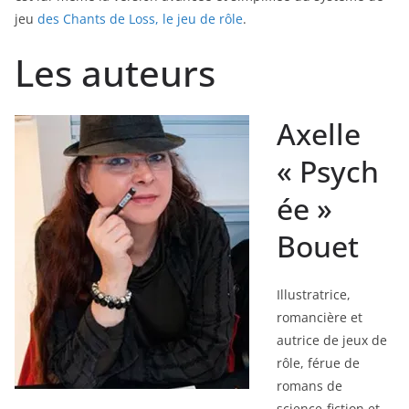
jeu
des Chants de Loss, le jeu de rôle
.
Les auteurs
Axelle
« Psych
ée »
Bouet
Illustratrice,
romancière et
autrice de jeux de
rôle, férue de
romans de
science-fiction et