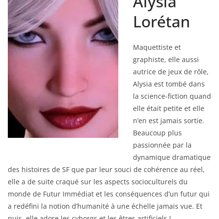
Alysia
Lorétan
Maquettiste et
graphiste, elle aussi
autrice de jeux de rôle,
Alysia est tombé dans
la science-fiction quand
elle était petite et elle
n’en est jamais sortie.
Beaucoup plus
passionnée par la
dynamique dramatique
des histoires de SF que par leur souci de cohérence au réel,
elle a de suite craqué sur les aspects socioculturels du
monde de Futur Immédiat et les conséquences d’un futur qui
a redéfini la notion d’humanité à une échelle jamais vue. Et
puis, elle adore les cyborgs et les êtres artificiels !