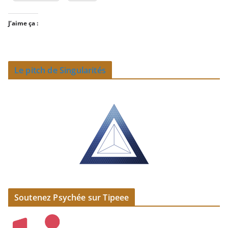
J’aime ça :
Le pitch de Singularités
Soutenez Psychée sur Tipeee