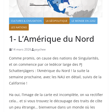
CULTURES & CIVILISATION
LA GÉOPOLITIQUE
LE MONDE EN 2202
LES NATIONS
1- L’Amérique du Nord
14 mars 2026
psychee
Comme promis, on cause des nations de Singularités,
et on commence par ce ledécor large des PJ
Schattenjägers : l’Amérique du Nord ! la suite la
semaine prochaine, avec les NAU en détail, suivis de la
Californie !
Ha oui, l’image de la carte est incomplète, on va rectifier
cela… et si vous trouvez le découpage des traits de côte
un peu étrange… bienvenue dans un monde où les