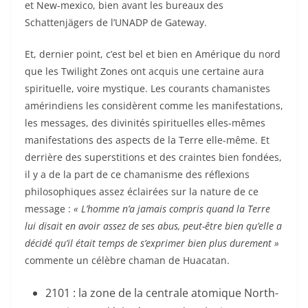
et New-mexico, bien avant les bureaux des
Schattenjägers de l’UNADP de Gateway.
Et, dernier point, c’est bel et bien en Amérique du nord
que les Twilight Zones ont acquis une certaine aura
spirituelle, voire mystique. Les courants chamanistes
amérindiens les considèrent comme les manifestations,
les messages, des divinités spirituelles elles-mêmes
manifestations des aspects de la Terre elle-même. Et
derrière des superstitions et des craintes bien fondées,
il y a de la part de ce chamanisme des réflexions
philosophiques assez éclairées sur la nature de ce
message :
« L’homme n’a jamais compris quand la Terre
lui disait en avoir assez de ses abus, peut-être bien qu’elle a
décidé qu’il était temps de s’exprimer bien plus durement »
commente un célèbre chaman de Huacatan.
2101 : la zone de la centrale atomique North-