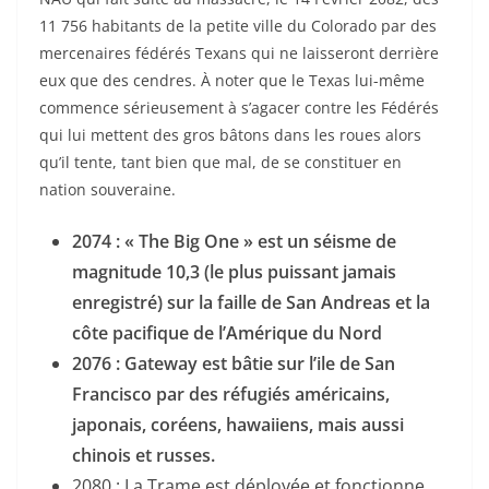
11 756 habitants de la petite ville du Colorado par des
mercenaires fédérés Texans qui ne laisseront derrière
eux que des cendres. À noter que le Texas lui-même
commence sérieusement à s’agacer contre les Fédérés
qui lui mettent des gros bâtons dans les roues alors
qu’il tente, tant bien que mal, de se constituer en
nation souveraine.
2074 : « The Big One » est un séisme de
magnitude 10,3 (le plus puissant jamais
enregistré) sur la faille de San Andreas et la
côte pacifique de l’Amérique du Nord
2076 : Gateway est bâtie sur l’ile de San
Francisco par des réfugiés américains,
japonais, coréens, hawaiiens, mais aussi
chinois et russes.
2080 : La Trame est déployée et fonctionne