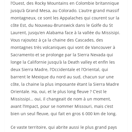
l’Ouest, des Rocky Mountains en Colombie britannique
jusqu’à Grand Mesa, au Colorado. L’autre grand massif
montagneux, ce sont les Appalaches qui courent sur la
côte Est, du Nouveau-Brunswick dans le Golfe du St
Laurent, jusqu’en Alabama face à la vallée du Missisipi.
Vous rajoutez à ça la chaine des Cascades, des
montagnes très volcaniques qui vont de Vancouver à
Sacramento et se prolonge par la Sierra Nevada qui
longe la Californie jusqu’à la Death valley et enfin les
deux Sierra Madre, l’Occidentale et l’Oriental, qui
barrent le Mexique du nord au sud, chacun sur une
côte, la chaine la plus imposante étant la Sierra Madre
Orientale. Ha, oui, et le plus long fleuve ? C’est le
Mississipi… oui, il changeait de nom à un moment,
avant l’Impact, pour se nommer Missouri, mais c’est
bien un seul fleuve, qui fait en gros 6 000 km de long.
Ce vaste territoire, qui abrite aussi le plus grand pays