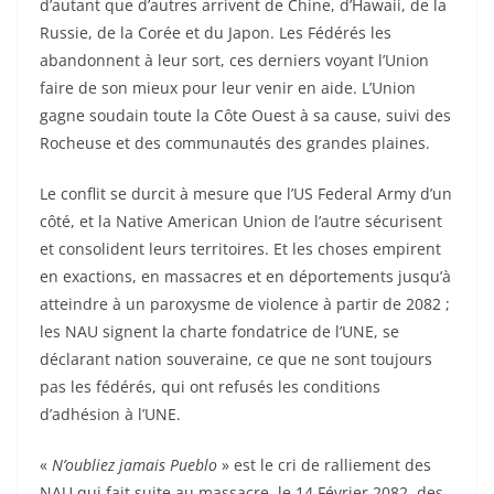
d’autant que d’autres arrivent de Chine, d’Hawaii, de la
Russie, de la Corée et du Japon. Les Fédérés les
abandonnent à leur sort, ces derniers voyant l’Union
faire de son mieux pour leur venir en aide. L’Union
gagne soudain toute la Côte Ouest à sa cause, suivi des
Rocheuse et des communautés des grandes plaines.
Le conflit se durcit à mesure que l’US Federal Army d’un
côté, et la Native American Union de l’autre sécurisent
et consolident leurs territoires. Et les choses empirent
en exactions, en massacres et en déportements jusqu’à
atteindre à un paroxysme de violence à partir de 2082 ;
les NAU signent la charte fondatrice de l’UNE, se
déclarant nation souveraine, ce que ne sont toujours
pas les fédérés, qui ont refusés les conditions
d’adhésion à l’UNE.
«
N’oubliez jamais Pueblo
» est le cri de ralliement des
NAU qui fait suite au massacre, le 14 Février 2082, des