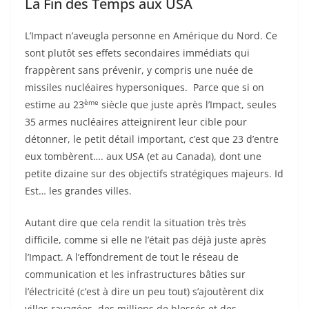
La Fin des Temps aux USA
L’Impact n’aveugla personne en Amérique du Nord. Ce
sont plutôt ses effets secondaires immédiats qui
frappèrent sans prévenir, y compris une nuée de
missiles nucléaires hypersoniques. Parce que si on
ème
estime au 23
siècle que juste après l’Impact, seules
35 armes nucléaires atteignirent leur cible pour
détonner, le petit détail important, c’est que 23 d’entre
eux tombèrent…. aux USA (et au Canada), dont une
petite dizaine sur des objectifs stratégiques majeurs. Id
Est… les grandes villes.
Autant dire que cela rendit la situation très très
difficile, comme si elle ne l’était pas déjà juste après
l’Impact. A l’effondrement de tout le réseau de
communication et les infrastructures bâties sur
l’électricité (c’est à dire un peu tout) s’ajoutèrent dix
villes ravagées, des millions de blessés et des