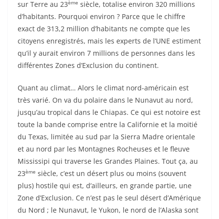
ème
sur Terre au 23
siècle, totalise environ 320 millions
d’habitants. Pourquoi environ ? Parce que le chiffre
exact de 313,2 million d’habitants ne compte que les
citoyens enregistrés, mais les experts de l’UNE estiment
qu’il y aurait environ 7 millions de personnes dans les
différentes Zones d’Exclusion du continent.
Quant au climat… Alors le climat nord-américain est
très varié. On va du polaire dans le Nunavut au nord,
jusqu’au tropical dans le Chiapas. Ce qui est notoire est
toute la bande comprise entre la Californie et la moitié
du Texas, limitée au sud par la Sierra Madre orientale
et au nord par les Montagnes Rocheuses et le fleuve
Mississipi qui traverse les Grandes Plaines. Tout ça, au
ème
23
siècle, c’est un désert plus ou moins (souvent
plus) hostile qui est, d’ailleurs, en grande partie, une
Zone d’Exclusion. Ce n’est pas le seul désert d’Amérique
du Nord ; le Nunavut, le Yukon, le nord de l’Alaska sont