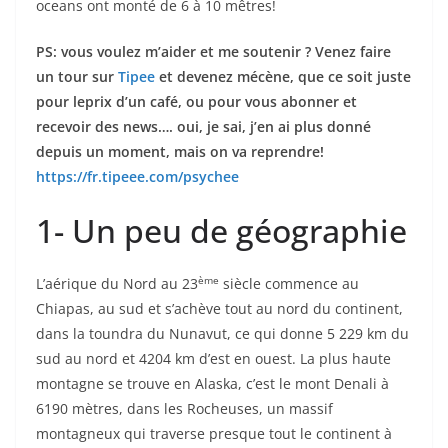
oceans ont monté de 6 à 10 mêtres!
PS: vous voulez m’aider et me soutenir ? Venez faire
un tour sur
Tipee
et devenez mécène, que ce soit juste
pour leprix d’un café, ou pour vous abonner et
recevoir des news…. oui, je sai, j’en ai plus donné
depuis un moment, mais on va reprendre!
https://fr.tipeee.com/psychee
1- Un peu de géographie
ème
L’aérique du Nord au 23
siècle commence au
Chiapas, au sud et s’achève tout au nord du continent,
dans la toundra du Nunavut, ce qui donne 5 229 km du
sud au nord et 4204 km d’est en ouest. La plus haute
montagne se trouve en Alaska, c’est le mont Denali à
6190 mètres, dans les Rocheuses, un massif
montagneux qui traverse presque tout le continent à