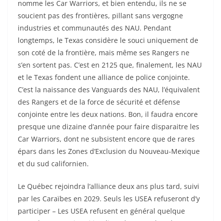
nomme les Car Warriors, et bien entendu, ils ne se
soucient pas des frontières, pillant sans vergogne
industries et communautés des NAU. Pendant
longtemps, le Texas considère le souci uniquement de
son coté de la frontière, mais même ses Rangers ne
s’en sortent pas. C’est en 2125 que, finalement, les NAU
et le Texas fondent une alliance de police conjointe.
C’est la naissance des Vanguards des NAU, l’équivalent
des Rangers et de la force de sécurité et défense
conjointe entre les deux nations. Bon, il faudra encore
presque une dizaine d’année pour faire disparaitre les
Car Warriors, dont ne subsistent encore que de rares
épars dans les Zones d’Exclusion du Nouveau-Mexique
et du sud californien.
Le Québec rejoindra l’alliance deux ans plus tard, suivi
par les Caraïbes en 2029. Seuls les USEA refuseront d’y
participer – Les USEA refusent en général quelque