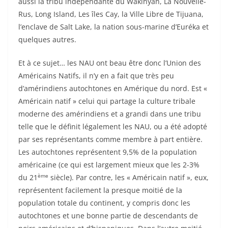
aussi la tribu indépendante du Wakinyan, La Nouvelle-
Rus, Long Island, Les îles Cay, la Ville Libre de Tijuana,
l’enclave de Salt Lake, la nation sous-marine d’Euréka et
quelques autres.
Et à ce sujet… les NAU ont beau être donc l’Union des
Américains Natifs, il n’y en a fait que très peu
d’amérindiens autochtones en Amérique du nord. Est «
Américain natif » celui qui partage la culture tribale
moderne des amérindiens et a grandi dans une tribu
telle que le définit légalement les NAU, ou a été adopté
par ses représentants comme membre à part entière.
Les autochtones représentent 9,5% de la population
américaine (ce qui est largement mieux que les 2-3%
ème
du 21
siècle). Par contre, les « Américain natif », eux,
représentent facilement la presque moitié de la
population totale du continent, y compris donc les
autochtones et une bonne partie de descendants de