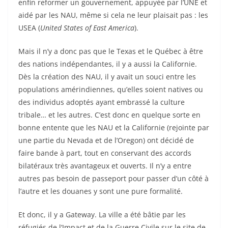
enfin reformer un gouvernement, appuyée par l’UNE et
aidé par les NAU, même si cela ne leur plaisait pas : les
USEA (
United States of East America
).
Mais il n’y a donc pas que le Texas et le Québec à être
des nations indépendantes, il y a aussi la Californie.
Dès la création des NAU, il y avait un souci entre les
populations amérindiennes, qu’elles soient natives ou
des individus adoptés ayant embrassé la culture
tribale… et les autres. C’est donc en quelque sorte en
bonne entente que les NAU et la Californie (rejointe par
une partie du Nevada et de l’Oregon) ont décidé de
faire bande à part, tout en conservant des accords
bilatéraux très avantageux et ouverts. Il n’y a entre
autres pas besoin de passeport pour passer d’un côté à
l’autre et les douanes y sont une pure formalité.
Et donc, il y a Gateway. La ville a été bâtie par les
réfugiés de l’Impact et de la Guerre Civile sur le site de