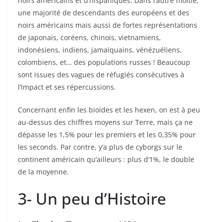
noirs américains et d’hispaniques. Dans l’autre moitié,
une majorité de descendants des européens et des
noirs américains mais aussi de fortes représentations
de japonais, coréens, chinois, vietnamiens,
indonésiens, indiens, jamaïquains, vénézuéliens,
colombiens, et… des populations russes ! Beaucoup
sont issues des vagues de réfugiés consécutives à
l’Impact et ses répercussions.
Concernant enfin les bioïdes et les hexen, on est à peu
au-dessus des chiffres moyens sur Terre, mais ça ne
dépasse les 1,5% pour les premiers et les 0,35% pour
les seconds. Par contre, y’a plus de cyborgs sur le
continent américain qu’ailleurs : plus d’1%, le double
de la moyenne.
3- Un peu d’Histoire