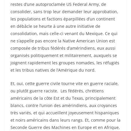
restes d’une autoproclamée US Federal Army, de
consolider, sans trop leur demander leur approbation,
les populations et factions éparpillées d’un continent
en débâcle se heurte à une autre initiative de
consolidation, mais celle-ci venant du Mexique. Ce qui
ne s’appelle pas encore la Native American Union est
composée de tribus fédérés d’amérindiens, eux aussi
organisés politiquement et militairement, auxquels se
joignent rapidement les groupes nomades, les réfugiés
et les tribus natives de l’Amérique du nord.
Et, oui, cette guerre civile tourne vite en guerre raciale,
ou plutôt guerre raciste. Les fédérés, chrétiens
américains de la côte Est et du Texas, principalement
blancs, contre l’union des amérindiens, aux croyances
très variés, et qui accueillent joyeusement hispaniques
et noirs américains dans leurs rangs. Et, comme pour la
Seconde Guerre des Machines en Europe et en Afrique,