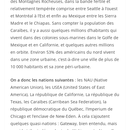
des Montagnes Rocheuses, dans la bande fertile et
relativement tempérée comprise entre Seattle à l’ouest
et Montréal à l’Est et enfin au Mexique entre les Sierra
Madre et le Chiapas. Sans compter la population des
Caraïbes, il y a aussi quelques millions d’habitants qui
vivent dans des colonies sous-marines dans le Golfe de
Mexique et en Californie, et quelques autres millions
en orbite. Environ 53% des américains du nord vivent
dans une zone urbaine, c’est-à-dire une ville de plus de
10 000 habitants et sa zone péri-urbaine.
On a donc les nations suivantes
: les NAU (Native
American Union), les USEA (United States of East
America), La république de Californie, La république du
Texas, les Caraïbes (Carribean Sea Federation), la
république démocratique du Québec, l’Imperium de
Chicago et l’enclave de New-Eden. À cela s’ajoutent
quelques quasi-nations : Gateway, bien entendu, mais