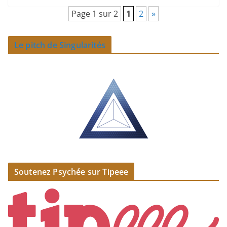
Page 1 sur 2
1
2
»
Le pitch de Singularités
Soutenez Psychée sur Tipeee