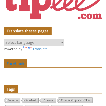
Translate theses pages
Powered by
Translate
Facebook
Tags
Criminalité, justice & lois
Scénarios
Non classé
Economie