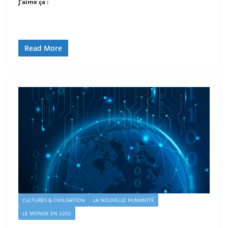
J’aime ça :
Read More
CULTURES & CIVILISATION
LA NOUVELLE HUMANITÉ
LE MONDE EN 2202