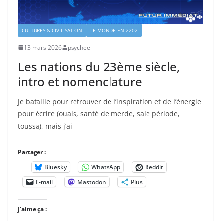
CULTURES & CIVILISATION
LE MONDE EN 2202
13 mars 2026
psychee
Les nations du 23ème siècle,
intro et nomenclature
Je bataille pour retrouver de l’inspiration et de l’énergie
pour écrire (ouais, santé de merde, sale période,
toussa), mais j’ai
Partager :
Bluesky
WhatsApp
Reddit
E-mail
Mastodon
Plus
J’aime ça :