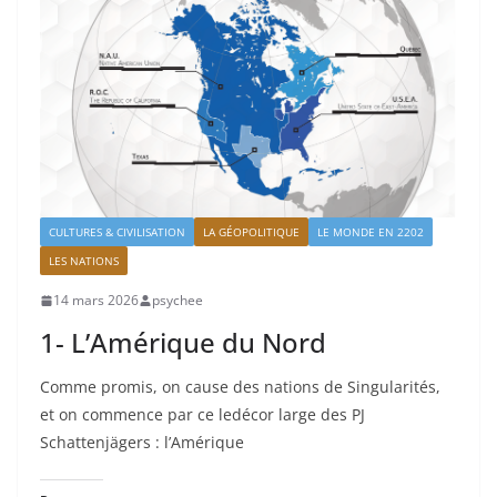
CULTURES & CIVILISATION
LA GÉOPOLITIQUE
LE MONDE EN 2202
LES NATIONS
14 mars 2026
psychee
1- L’Amérique du Nord
Comme promis, on cause des nations de Singularités,
et on commence par ce ledécor large des PJ
Schattenjägers : l’Amérique