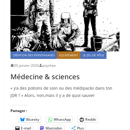
CRÉATION DES PERSONNAGES
EQUIPEMENT
LE JEU DE RÔLE
30 janvier 2026
psychee
Médecine & sciences
« y’a des potions de soin ou des médipacks dans ton
JDR ? » Alors, non,mais il y a de quoi sauver
Partager :
Bluesky
WhatsApp
Reddit
E-mail
Mastodon
Plus