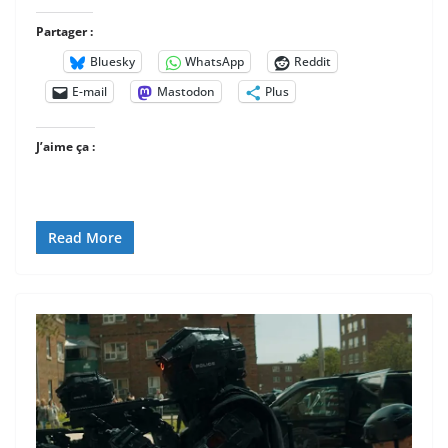
Partager :
Bluesky
WhatsApp
Reddit
E-mail
Mastodon
Plus
J’aime ça :
Read More