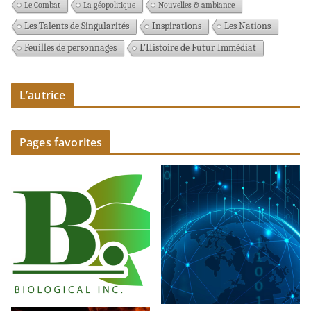
Le Combat
La géopolitique
Nouvelles & ambiance
Les Talents de Singularités
Inspirations
Les Nations
Feuilles de personnages
L'Histoire de Futur Immédiat
L’autrice
Pages favorites