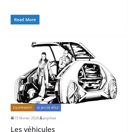
Read More
EQUIPEMENT
LE JEU DE RÔLE
15 février 2026
psychee
Les véhicules