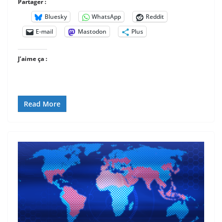
Partager :
Bluesky
WhatsApp
Reddit
E-mail
Mastodon
Plus
J’aime ça :
Read More