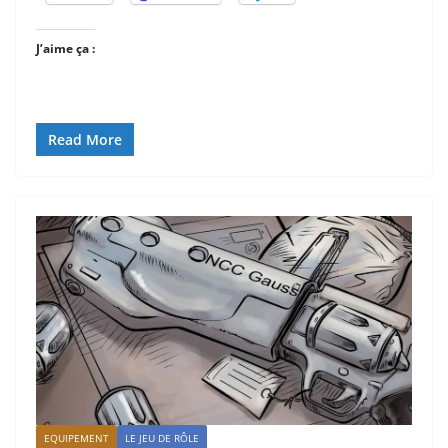
J’aime ça :
Read More
EQUIPEMENT
LE JEU DE RÔLE