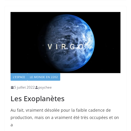
L'ESPACE
LE MONDE EN 2202
5 juillet 2022
psychee
Les Exoplanètes
Au fait, vraiment désolée pour la faible cadence de
production, mais on a vraiment été très occupées et on
a