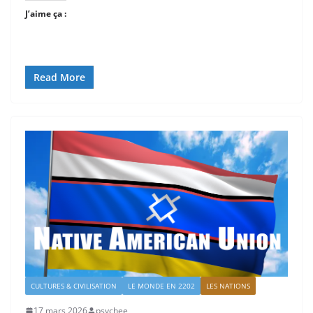
J’aime ça :
Read More
CULTURES & CIVILISATION
LE MONDE EN 2202
LES NATIONS
17 mars 2026
psychee