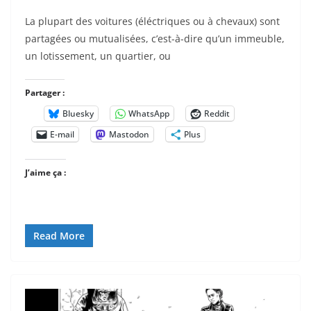
La plupart des voitures (éléctriques ou à chevaux) sont
partagées ou mutualisées, c’est-à-dire qu’un immeuble,
un lotissement, un quartier, ou
Partager :
Bluesky
WhatsApp
Reddit
E-mail
Mastodon
Plus
J’aime ça :
Read More