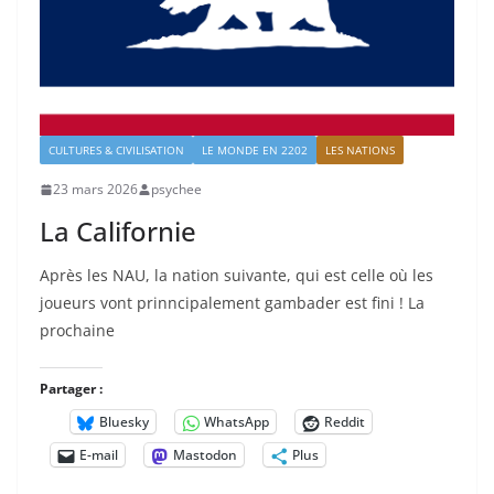
CULTURES & CIVILISATION
LE MONDE EN 2202
LES NATIONS
23 mars 2026
psychee
La Californie
Après les NAU, la nation suivante, qui est celle où les
joueurs vont prinncipalement gambader est fini ! La
prochaine
Partager :
Bluesky
WhatsApp
Reddit
E-mail
Mastodon
Plus