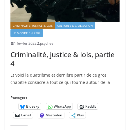
CRIMINALITÉ, JUSTICE & LOIS
CULTURES & CIVILISATION
LE MONDE EN 2202
1 février 2022
psychee
Criminalité, justice & lois, partie
4
Et voici la quatrième et dernière partir de ce gros
chapitre consacré à tout ce qui tourne autour de la
Partager :
Bluesky
WhatsApp
Reddit
E-mail
Mastodon
Plus