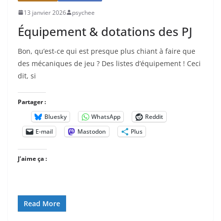
13 janvier 2026
psychee
Équipement & dotations des PJ
Bon, qu’est-ce qui est presque plus chiant à faire que
des mécaniques de jeu ? Des listes d’équipement ! Ceci
dit, si
Partager :
Bluesky
WhatsApp
Reddit
E-mail
Mastodon
Plus
J’aime ça :
Read More