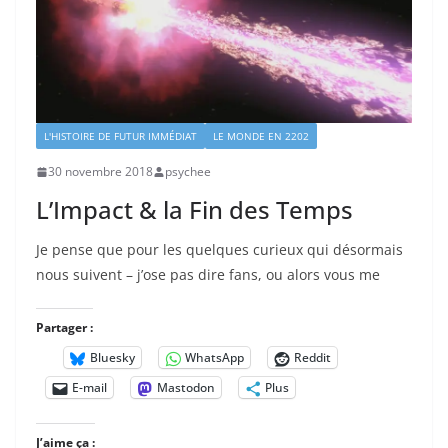
L'HISTOIRE DE FUTUR IMMÉDIAT
LE MONDE EN 2202
30 novembre 2018
psychee
L’Impact & la Fin des Temps
Je pense que pour les quelques curieux qui désormais
nous suivent – j’ose pas dire fans, ou alors vous me
Partager :
Bluesky
WhatsApp
Reddit
E-mail
Mastodon
Plus
J’aime ça :