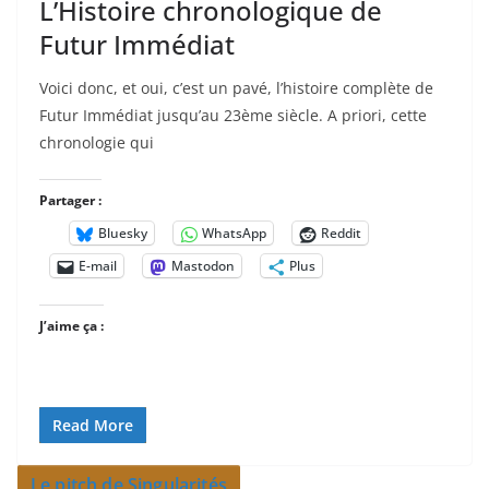
L’Histoire chronologique de
Futur Immédiat
Voici donc, et oui, c’est un pavé, l’histoire complète de
Futur Immédiat jusqu’au 23ème siècle. A priori, cette
chronologie qui
Partager :
Bluesky
WhatsApp
Reddit
E-mail
Mastodon
Plus
J’aime ça :
Read More
Le pitch de Singularités