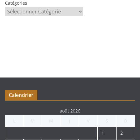
Catégories
Calendrier
août 2026
L
M
M
J
V
S
D
1
2