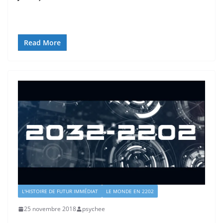
Read More
L'HISTOIRE DE FUTUR IMMÉDIAT
LE MONDE EN 2202
25 novembre 2018
psychee