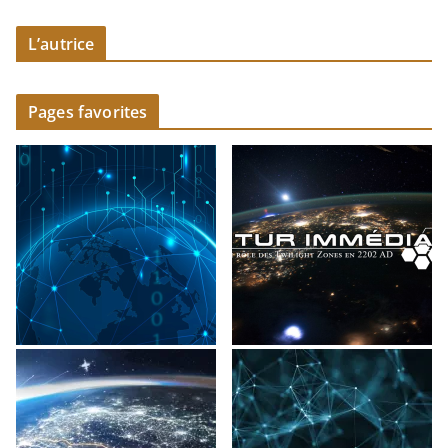
L’autrice
Pages favorites