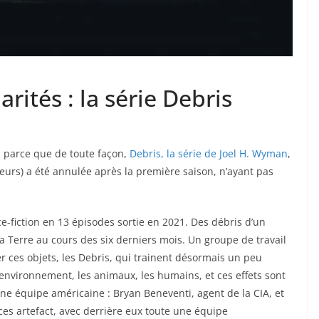
rités : la série Debris
, parce que de toute façon,
Debris, la série de Joel H. Wyman
,
lleurs) a été annulée après la première saison, n’ayant pas
ce-fiction en 13 épisodes sortie en 2021. Des débris d’un
la Terre au cours des six derniers mois. Un groupe de travail
ter ces objets, les Debris, qui trainent désormais un peu
l’environnement, les animaux, les humains, et ces effets sont
d’une équipe américaine : Bryan Beneventi, agent de la CIA, et
ces artefact, avec derrière eux toute une équipe