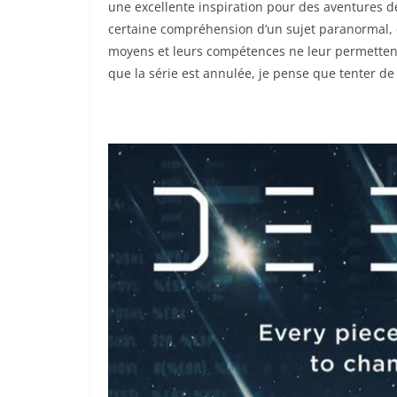
une excellente inspiration pour des aventures d
certaine compréhension d’un sujet paranormal, 
moyens et leurs compétences ne leur permettent p
que la série est annulée, je pense que tenter de 