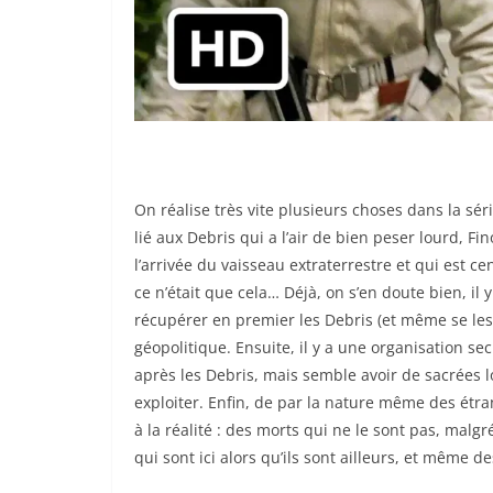
On réalise très vite plusieurs choses dans la sé
lié aux Debris qui a l’air de bien peser lourd, Fino
l’arrivée du vaisseau extraterrestre et qui est cen
ce n’était que cela… Déjà, on s’en doute bien, il 
récupérer en premier les Debris (et même se les
géopolitique. Ensuite, il y a une organisation se
après les Debris, mais semble avoir de sacrées
exploiter. Enfin, de par la nature même des étr
à la réalité : des morts qui ne le sont pas, malg
qui sont ici alors qu’ils sont ailleurs, et même 