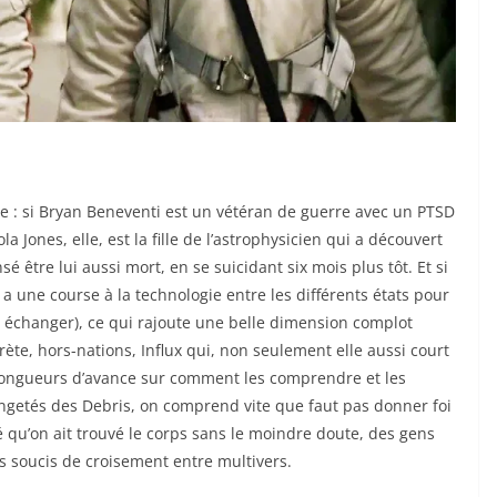
rie : si Bryan Beneventi est un vétéran de guerre avec un PTSD
la Jones, elle, est la fille de l’astrophysicien qui a découvert
sé être lui aussi mort, en se suicidant six mois plus tôt. Et si
y a une course à la technologie entre les différents états pour
 échanger), ce qui rajoute une belle dimension complot
crète, hors-nations, Influx qui, non seulement elle aussi court
 longueurs d’avance sur comment les comprendre et les
angetés des Debris, on comprend vite que faut pas donner foi
ré qu’on ait trouvé le corps sans le moindre doute, des gens
des soucis de croisement entre multivers.