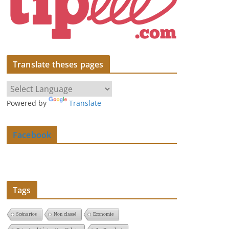
Translate theses pages
Powered by
Translate
Facebook
Tags
Scénarios
Non classé
Economie