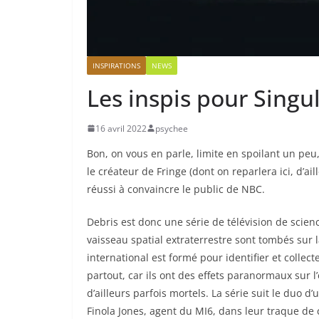
INSPIRATIONS
NEWS
Les inspis pour Singula
16 avril 2022
psychee
Bon, on vous en parle, limite en spoilant un peu
le créateur de Fringe (dont on reparlera ici, d’ai
réussi à convaincre le public de NBC.
Debris est donc une série de télévision de scien
vaisseau spatial extraterrestre sont tombés sur 
international est formé pour identifier et collec
partout, car ils ont des effets paranormaux sur 
d’ailleurs parfois mortels. La série suit le duo 
Finola Jones, agent du MI6, dans leur traque de 