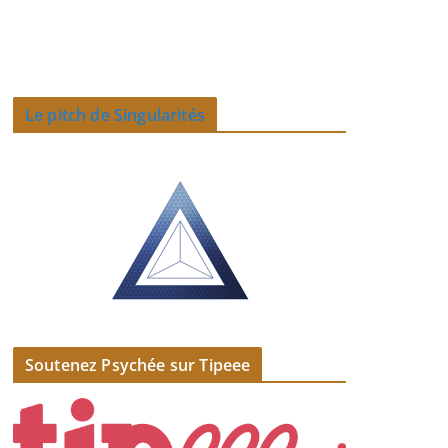
Le pitch de Singularités
Soutenez Psychée sur Tipeee