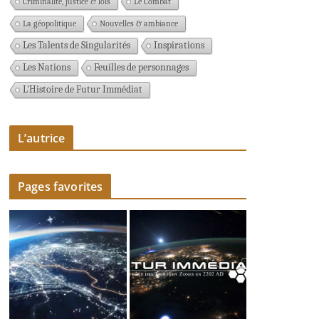
Criminalité, justice & lois
Le Combat
La géopolitique
Nouvelles & ambiance
Les Talents de Singularités
Inspirations
Les Nations
Feuilles de personnages
L'Histoire de Futur Immédiat
L’autrice
Pages favorites