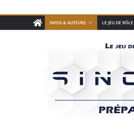
Passer
au
contenu
INFOS & AUTEURS
LE JEU DE RÔLE