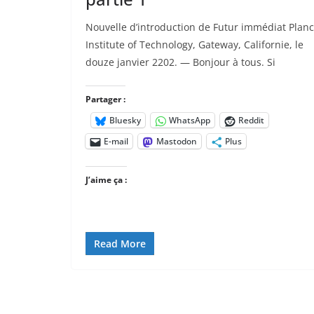
Nouvelle d’introduction de Futur immédiat Plan
Institute of Technology, Gateway, Californie, le
douze janvier 2202. — Bonjour à tous. Si
Partager :
Bluesky
WhatsApp
Reddit
E-mail
Mastodon
Plus
J’aime ça :
Read More