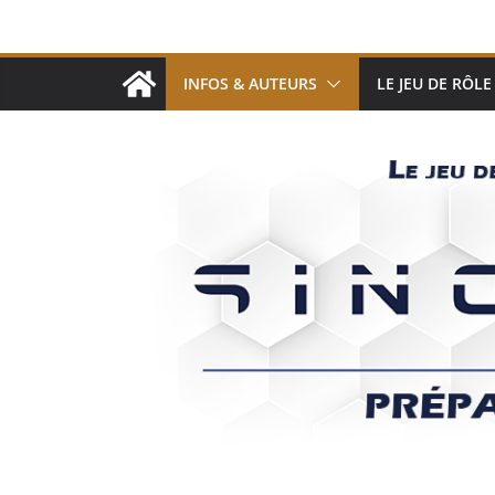
Passer
au
contenu
INFOS & AUTEURS
LE JEU DE RÔLE