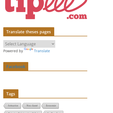
Translate theses pages
Powered by
Translate
Facebook
Tags
Scénarios
Non classé
Economie