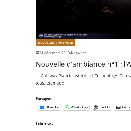
NOUVELLES & AMBIANCE
24 décembre 2019
psychee
Nouvelle d’ambiance n°1 : l
1- Gateway Planck Institute of Technology, Gatew
tous. Bien que
Partager :
Bluesky
WhatsApp
Reddit
E-mai
J’aime ça :