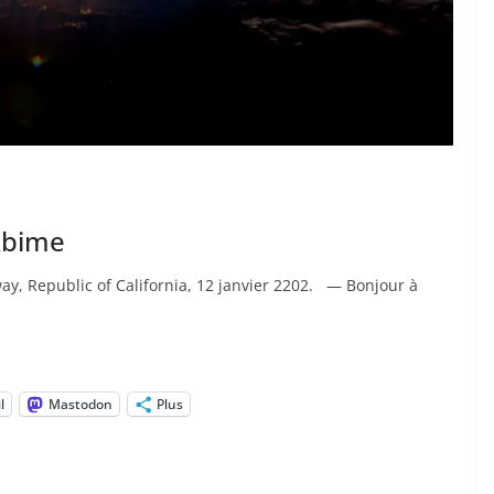
’Abime
ay, Republic of California, 12 janvier 2202. — Bonjour à
l
Mastodon
Plus