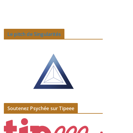
Le pitch de Singularités
Soutenez Psychée sur Tipeee