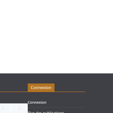
Connexion
Connexion
S
D
Flux des publications