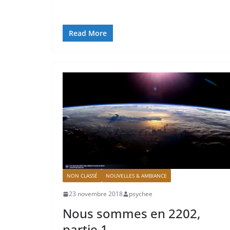
Read More
NON CLASSÉ
NOUVELLES & AMBIANCE
23 novembre 2018
psychee
Nous sommes en 2202,
partie 1