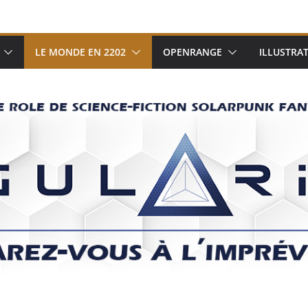
LE MONDE EN 2202
OPENRANGE
ILLUSTRA