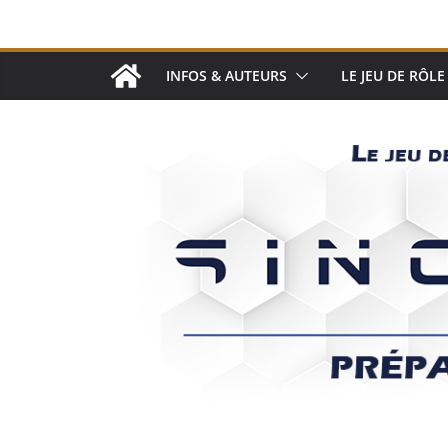
Passer
au
contenu
INFOS & AUTEURS
LE JEU DE RÔLE