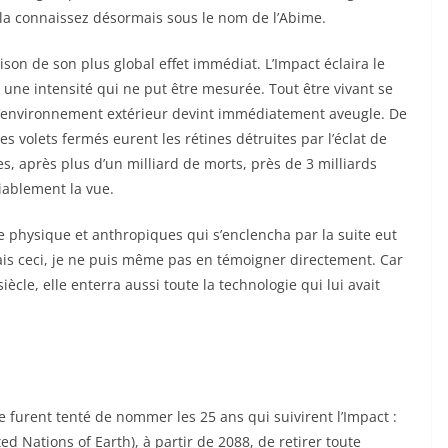
s la connaissez désormais sous le nom de l’Abime.
on de son plus global effet immédiat. L’Impact éclaira le
à une intensité qui ne put être mesurée. Tout être vivant se
t l’environnement extérieur devint immédiatement aveugle. De
s volets fermés eurent les rétines détruites par l’éclat de
es, après plus d’un milliard de morts, près de 3 milliards
ablement la vue.
 physique et anthropiques qui s’enclencha par la suite eut
is ceci, je ne puis même pas en témoigner directement. Car
iècle, elle enterra aussi toute la technologie qui lui avait
 furent tenté de nommer les 25 ans qui suivirent l’Impact :
ed Nations of Earth), à partir de 2088, de retirer toute