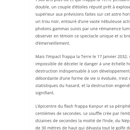
double, un couple d’étoiles réputé prêt à explo
supérieur aux prévisions faites sur cet astre h
un trou noir, entouré d’une vaste nébuleuse act
photons gammas suivis par une rémanence lumi
observer en témoin ce spectacle unique et si bre
d’émerveillement.
Mais l’Impact frappa la Terre le 17 Janvier 2032,
impossible de déceler le danger à une échelle h
destruction indispensable à son développement, 
débordante d’une forme de vie si évoluée, n’est q
statistiques du hasard, et la destruction engen
signifiant.
L’épicentre du flash frappa Kanpur et sa périphé
centièmes de secondes. Le souffle crée par l’em
dizaines de secondes la moitié de l’Inde, du Né
de 30 mètres de haut qui dévasta tout le golfe 