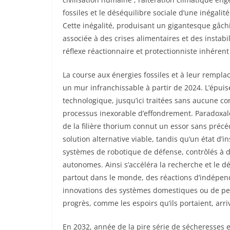
fossiles et le déséquilibre sociale d’une inégali
Cette inégalité, produisant un gigantesque gâch
associée à des crises alimentaires et des instabi
réflexe réactionnaire et protectionniste inhéren
La course aux énergies fossiles et à leur rempl
un mur infranchissable à partir de 2024. L’épu
technologique, jusqu’ici traitées sans aucune c
processus inexorable d’effondrement. Paradoxal
de la filière thorium connut un essor sans préc
solution alternative viable, tandis qu’un état d’
systèmes de robotique de défense, contrôlés à d
autonomes. Ainsi s’accéléra la recherche et le d
partout dans le monde, des réactions d’indépe
innovations des systèmes domestiques ou de peti
progrès, comme les espoirs qu’ils portaient, arri
En 2032, année de la pire série de sécheresses e