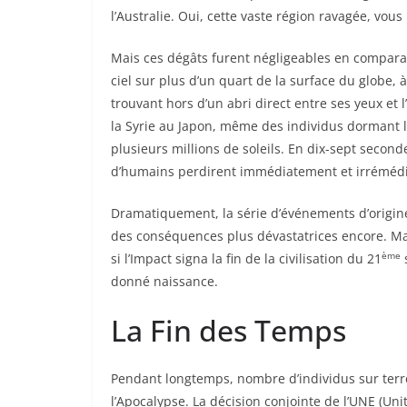
l’Australie. Oui, cette vaste région ravagée, vou
Mais ces dégâts furent négligeables en comparais
ciel sur plus d’un quart de la surface du globe, 
trouvant hors d’un abri direct entre ses yeux e
la Syrie au Japon, même des individus dormant le
plusieurs millions de soleils. En dix-sept second
d’humains perdirent immédiatement et irrémédi
Dramatiquement, la série d’événements d’origine
des conséquences plus dévastatrices encore. Ma
ème
si l’Impact signa la fin de la civilisation du 21
s
donné naissance.
La Fin des Temps
Pendant longtemps, nombre d’individus sur terre
l’Apocalypse. La décision conjointe de l’UNE (Unit