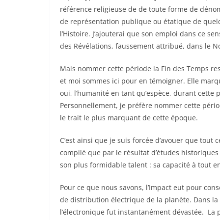
référence religieuse de de toute forme de déno
de représentation publique ou étatique de quelqu
l’Histoire. J’ajouterai que son emploi dans ce sen
des Révélations, faussement attribué, dans le N
Mais nommer cette période la Fin des Temps reste
et moi sommes ici pour en témoigner. Elle marqu
oui, l’humanité en tant qu’espèce, durant cette p
Personnellement, je préfère nommer cette périod
le trait le plus marquant de cette époque.
C’est ainsi que je suis forcée d’avouer que tout c
compilé que par le résultat d’études historiques
son plus formidable talent : sa capacité à tout en
Pour ce que nous savons, l’Impact eut pour con
de distribution électrique de la planète. Dans l
l’électronique fut instantanément dévastée. La 