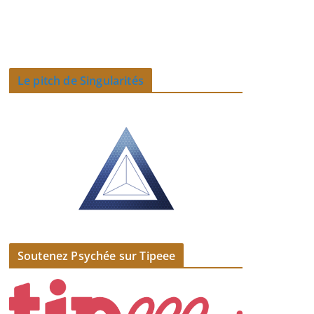
Le pitch de Singularités
Soutenez Psychée sur Tipeee