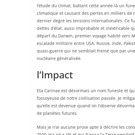
l’étude du climat, battant cette année-là un fu
climatique et causant des pertes en milliers de 
dernier degré les tensions internationales. Ce 
dettes d’état, aussi improbable et inextricable q
départ du Darwin, premier voyage habité vers M
escalade militaire entre USA, Russie, Inde, Paki
quasi-guerre qui ne semblait freiné que par une
nucléaire généralisée.
l’Impact
Eta Carinae est désormais un nom funeste et 
fossoyeuse de notre civilisation passée. Je m’é
qu’elle est devenue quand on l’observe désormai
de planètes futures.
Mais je n’ai aucune prose apte à décrire les co
7500 ans plus tôt et qui frappa la Terre pendant