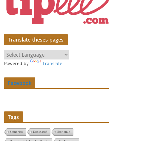
Translate theses pages
Powered by
Translate
Facebook
Tags
Scénarios
Non classé
Economie