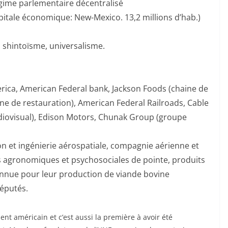
régime parlementaire décentralisé
capitale économique: New-Mexico. 13,2 millions d’hab.)
shintoïsme, universalisme.
erica, American Federal bank, Jackson Foods (chaine de
ine de restauration), American Federal Railroads, Cable
ovisual), Edison Motors, Chunak Group (groupe
ion et ingénierie aérospatiale, compagnie aérienne et
es agronomiques et psychosociales de pointe, produits
onnue pour leur production de viande bovine
réputés.
ent américain et c’est aussi la première à avoir été