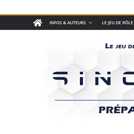
Passer
au
contenu
INFOS & AUTEURS
LE JEU DE RÔLE