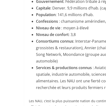
Gouvernement
: Fédération tribale à 
Capitale
: Denver. 9,9 millions d’hab. (
Population
: 141,6 millions d’hab.
Confessions
: chamanisme amérindien, 
Niveau de vie
: moyen à élevé
Niveau de confort
: 3,8
Consortiums connus
: Interstar-Panam
grossistes & restauration), Annier (cha
Song Network, Moondance (groupe audi
automobile)
Services & productions connus
: Aviat
spatiale, industrie automobile, scienc
alimentaires. Les NAU ont une fierté c
recherchée et leurs produits fermiers 
Les NAU, c’est la plus puissante nation du contin