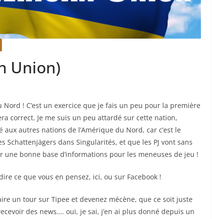
n Union)
u Nord ! C’est un exercice que je fais un peu pour la première
era correct. Je me suis un peu attardé sur cette nation,
é aux autres nations de l’Amérique du Nord, car c’est le
es Schattenjägers dans Singularités, et que les PJ vont sans
ir une bonne base d’informations pour les meneuses de jeu !
ire ce que vous en pensez, ici, ou sur Facebook !
aire un tour sur Tipee et devenez mécène, que ce soit juste
ecevoir des news…. oui, je sai, j’en ai plus donné depuis un