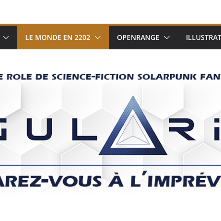
LE MONDE EN 2202
OPENRANGE
ILLUSTRA