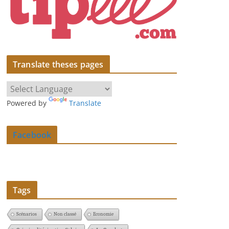
Translate theses pages
Powered by
Translate
Facebook
Tags
Scénarios
Non classé
Economie