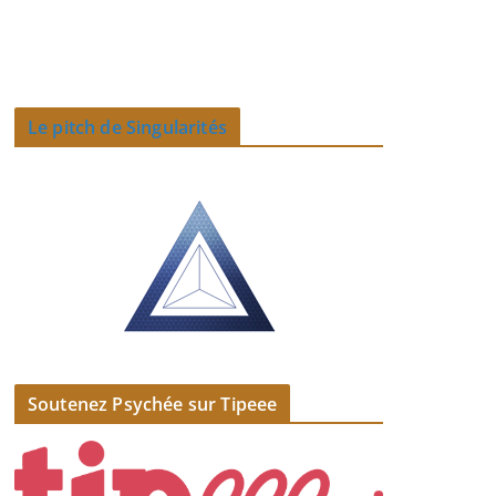
Le pitch de Singularités
Soutenez Psychée sur Tipeee