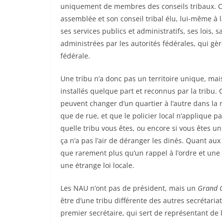
uniquement de membres des conseils tribaux. Ch
assemblée et son conseil tribal élu, lui-même à 
ses services publics et administratifs, ses lois, s
administrées par les autorités fédérales, qui gèren
fédérale.
Une tribu n’a donc pas un territoire unique, ma
installés quelque part et reconnus par la tribu.
peuvent changer d’un quartier à l’autre dans l
que de rue, et que le policier local n’applique p
quelle tribu vous êtes, ou encore si vous êtes un
ça n’a pas l’air de déranger les dinés. Quant aux
que rarement plus qu’un rappel à l’ordre et une 
une étrange loi locale.
Les NAU n’ont pas de président, mais un
Grand C
être d’une tribu différente des autres secrétariats
premier secrétaire, qui sert de représentant de l