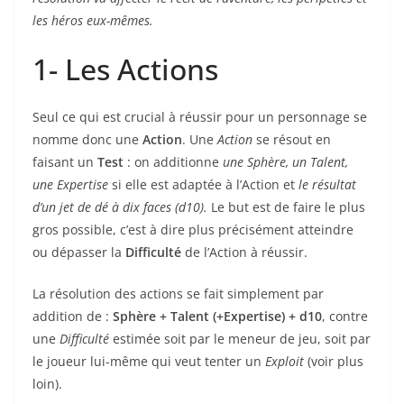
les héros eux-mêmes.
1- Les Actions
Seul ce qui est crucial à réussir pour un personnage se
nomme donc une
Action
. Une
Action
se résout en
faisant un
Test
: on additionne
une Sphère, un Talent,
une Expertise
si elle est adaptée à l’Action et
le résultat
d’un jet de dé à dix faces (d10).
Le but est de faire le plus
gros possible, c’est à dire plus précisément atteindre
ou dépasser la
Difficulté
de l’Action à réussir.
La résolution des actions se fait simplement par
addition de :
Sphère + Talent (+Expertise) + d10
, contre
une
Difficulté
estimée soit par le meneur de jeu, soit par
le joueur lui-même qui veut tenter un
Exploit
(voir plus
loin).