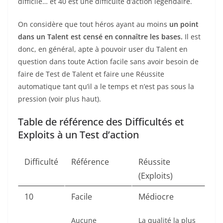
difficile… et 40 est une difficulté d’action légendaire.
On considère que tout héros ayant au moins
un point
dans un Talent est censé en connaître les bases.
Il est
donc, en général, apte à pouvoir user du Talent en
question dans toute Action facile sans avoir besoin de
faire de Test de Talent et faire une Réussite
automatique tant qu’il a le temps et n’est pas sous la
pression (voir plus haut).
Table de référence des Difficultés et
Exploits à un Test d’action
Difficulté
Référence
Réussite
(Exploits)
10
Facile
Médiocre
Aucune
La qualité la plus