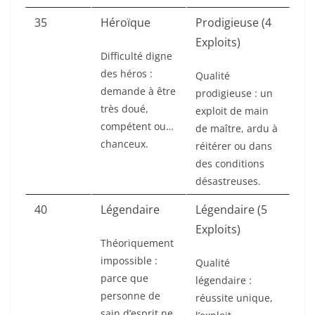
35
Héroïque
Prodigieuse (4
Exploits)
Difficulté digne
des héros :
Qualité
demande à être
prodigieuse : un
très doué,
exploit de main
compétent ou…
de maître, ardu à
chanceux.
réitérer ou dans
des conditions
désastreuses.
40
Légendaire
Légendaire (5
Exploits)
Théoriquement
impossible :
Qualité
parce que
légendaire :
personne de
réussite unique,
sain d’esprit ne