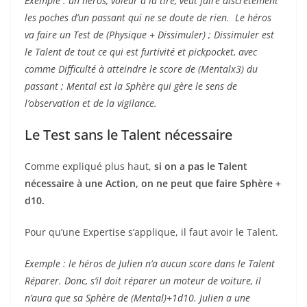
Exemple : un héros, voleur à la tire, veut faire discrètement
les poches d’un passant qui ne se doute de rien. Le héros
va faire un Test de (Physique + Dissimuler) ; Dissimuler est
le Talent de tout ce qui est furtivité et pickpocket, avec
comme Difficulté à atteindre le score de (Mentalx3) du
passant ; Mental est la Sphère qui gère le sens de
l’observation et de la vigilance.
Le Test sans le Talent nécessaire
Comme expliqué plus haut,
si on a pas le Talent
nécessaire à une Action, on ne peut que faire Sphère +
d10.
Pour qu’une Expertise s’applique, il faut avoir le Talent.
Exemple : le héros de Julien n’a aucun score dans le Talent
Réparer. Donc, s’il doit réparer un moteur de voiture, il
n’aura que sa Sphère de (Mental)+1d10. Julien a une