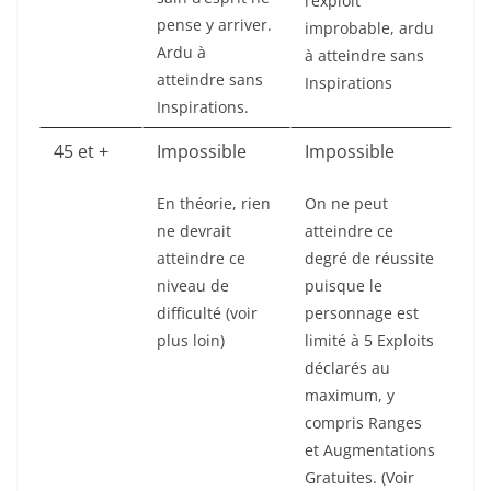
l’exploit
pense y arriver.
improbable, ardu
Ardu à
à atteindre sans
atteindre sans
Inspirations
Inspirations.
45 et +
Impossible
Impossible
En théorie, rien
On ne peut
ne devrait
atteindre ce
atteindre ce
degré de réussite
niveau de
puisque le
difficulté (voir
personnage est
plus loin)
limité à 5 Exploits
déclarés au
maximum, y
compris Ranges
et Augmentations
Gratuites. (Voir