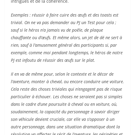
intrigues et de la cohérence.
Exemples : réussir à faire cuire des œufs et des toasts est
trivial. On ne va pas demander au PJ un Test pour cela ;
sauf si le héros n’a jamais vu de poêle, de plaque
chauffante ou d’œufs. Et même alors, un jet de dé ne sert à
rien, sauf à l’amusement général des participants si, par
exemple, comme moi pendant longtemps, le héros de notre
PJ est infoutu de réussir des œufs sur le plat.
Il en va de même pour, selon le contexte et le décor de
l’aventure, monter à cheval, ou encore conduire une voiture.
Cela reste des choses triviales qui n’engagent pas de risque
particulier à échouer. Les choses ne seraient pas si simples
dans le cadre d’une poursuite à cheval ou en voiture, où,
soudainement, la capacité du personnage à savoir diriger
son véhicule devient cruciale, car elle va s’opposer à un
autre personnage, dans une situation dramatique dont la
résolution va affecter le récit de l’aventure, les péripéties et