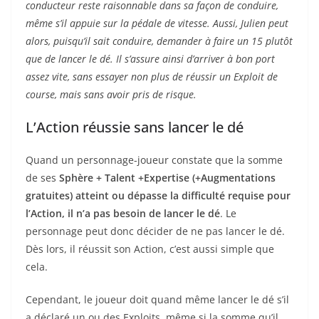
conducteur reste raisonnable dans sa façon de conduire,
même s’il appuie sur la pédale de vitesse. Aussi, Julien peut
alors, puisqu’il sait conduire, demander à faire un 15 plutôt
que de lancer le dé. Il s’assure ainsi d’arriver à bon port
assez vite, sans essayer non plus de réussir un Exploit de
course, mais sans avoir pris de risque.
L’Action réussie sans lancer le dé
Quand un personnage-joueur constate que la somme
de ses
Sphère + Talent +Expertise (+Augmentations
gratuites)
atteint ou dépasse la difficulté requise pour
l’Action, il n’a pas besoin de lancer le dé
. Le
personnage peut donc décider de ne pas lancer le dé.
Dès lors, il réussit son Action, c’est aussi simple que
cela.
Cependant, le joueur doit quand même lancer le dé s’il
a déclaré un ou des Exploits, même si la somme qu’il