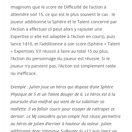
Imaginons que le score de Difficulté de l’action à
atteindre soit 15, ce qui est le plus souvent le cas : le
joueur additionne la Sphère et le Talent concerné par
l’Action à effectuer (il peut alors y rajouter une
Expertise si elle est adaptée à l’Action en cours), puis
lance 1d10, et l’additionne à son score (Sphère + Talent
+ Expertise). S’il réussit à faire au total 15 ou plus,
l’Action du personnage du joueur est réussie. Si le
joueur n’y parvient pas, l’Action est simplement ratée
ou inefficace.
Exemple : Julien joue un héros qui dispose d’une Sphère
Physique de 5 et un Talent Bouger de 6. Le héros est à la
poursuite d’un malfrat qui vient de lui subtiliser sa
mallette. Il va falloir courir pour essayer de rattraper ce
dernier. Le MJ considère qu’un simple Test réussi permettra
au héros de Julien d’arriver à hauteur du voleur. Julien
additionne donc (physique 5+Bouger 6) =11 puis lance un