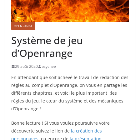
OPENRANGE
Système de jeu
d’Openrange
29 août 2020
psychee
En attendant que soit achevé le travail de rédaction des
règles au complet d’Openrange, on vous en partage les
différents chapitres, et voici le plus important :les
règles du jeu, le cœur du système et des mécaniques
d’Openrange !
Bonne lecture ! Si vous voulez poursuivre votre
découverte suivez le lien de
la création des
personnages
, ou encore de
la présentation