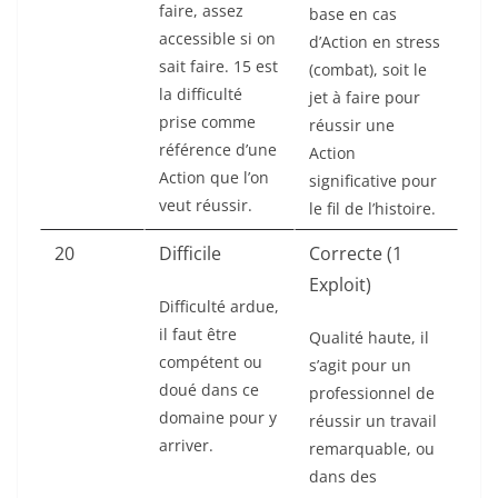
faire, assez
base en cas
accessible si on
d’Action en stress
sait faire. 15 est
(combat), soit le
la difficulté
jet à faire pour
prise comme
réussir une
référence d’une
Action
Action que l’on
significative pour
veut réussir.
le fil de l’histoire.
20
Difficile
Correcte (1
Exploit)
Difficulté ardue,
il faut être
Qualité haute, il
compétent ou
s’agit pour un
doué dans ce
professionnel de
domaine pour y
réussir un travail
arriver.
remarquable, ou
dans des