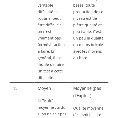
véritable
basse, toute
difficulté : la
production de ce
routine, peut-
niveau est de
être difficile si
piètre qualité et
on n’est
peu fiable. C’est
vraiment pas
un peu la qualité
formé à l’action
du matos bricolé
à faire. En
avec les moyens
général, il est
du bord.
inutile de faire
un test à cette
difficulté.
15
Moyen
Moyenne (pas
d’Exploit)
Difficulté
moyenne : ardu
Qualité moyenne,
si on ne sait pas
c’est soit le jet de